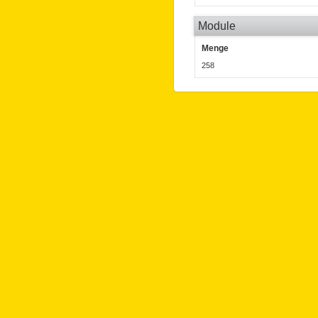
Module
Menge
258