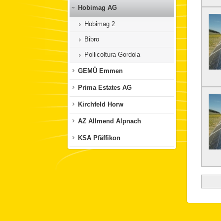
Hobimag AG
Hobimag 2
Bibro
Pollicoltura Gordola
GEMÜ Emmen
Prima Estates AG
Kirchfeld Horw
AZ Allmend Alpnach
KSA Pfäffikon