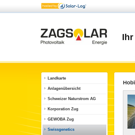
Ihr
Landkarte
Hob
Anlagenübersicht
Schweizer Naturstrom AG
Korporation Zug
GEWOBA Zug
Swissgenetics