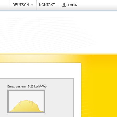
DEUTSCH
KONTAKT
LOGIN
Ertrag gestern :
5.23 kWh/kWp