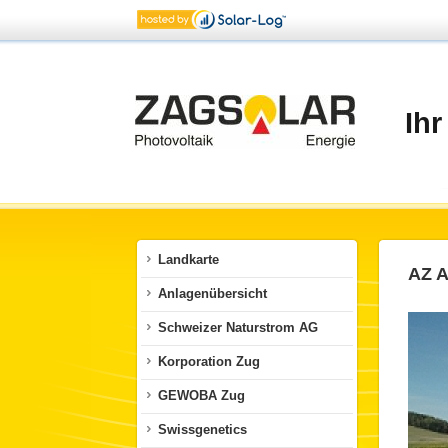
Ihr
Landkarte
AZ A
Anlagenübersicht
Schweizer Naturstrom AG
Korporation Zug
GEWOBA Zug
Swissgenetics