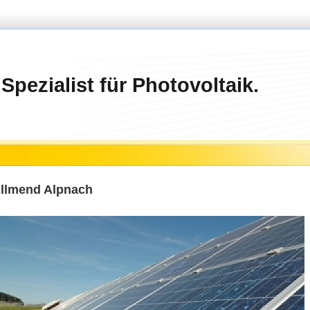
 Spezialist für Photovoltaik.
llmend Alpnach